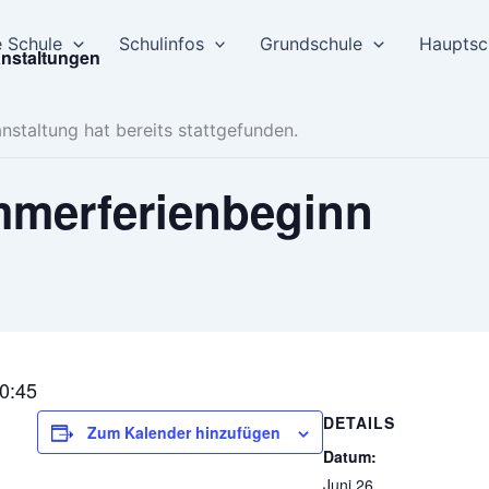
 Schule
Schulinfos
Grundschule
Hauptsc
anstaltungen
nstaltung hat bereits stattgefunden.
merferienbeginn
10:45
DETAILS
Zum Kalender hinzufügen
Datum:
Juni 26