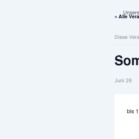
Zum
Inhalt
Unsere
« Alle Ver
springen
Diese Vera
Som
Juni 26
bis 